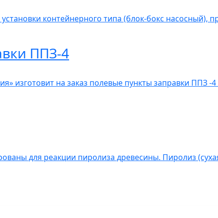
 установки контейнерного типа (блок-бокс насосный), 
авки ППЗ-4
» изготовит на заказ полевые пункты заправки ППЗ -4 
ованы для реакции пиролиза древесины. Пиролиз (сухая