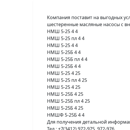
Компания поставит на выгодных усло
шестеренные масляные насосы с вн
НМШ 5-25 4 4
НМШ 5-25 пл 4 4
НМШ 5-25 4 4
НМШ 5-25Б 4 4
НМШ 5-25Б пл 4 4
НМШ 5-25Б 4 4
НМШ 5-25 4 25
НМШ 5-25 пл 4 25
НМШ 5-25 4 25
НМШ 5-25Б 4 25
НМШ 5-25Б пл 4 25
НМШ 5-25Б 4 25
НМШФ 5-25Б 4 4
Для получения детальной информаци
Тел.: +7(3412) 972-975, 972-976