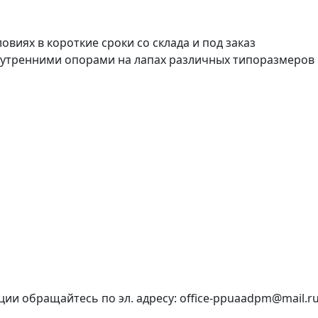
виях в короткие сроки со склада и под заказ
утренними опорами на лапах различных типоразмеров н
и обращайтесь по эл. адресу: office-ppuaadpm@mail.r