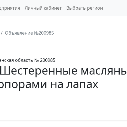
дприятия
Личный кабинет
Выбрать регион
Объявление №200985
нская область
№ 200985
 Шестеренные масляны
опорами на лапах