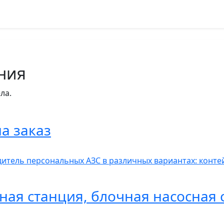
ния
ла.
а заказ
итель персональных АЗС в различных вариантах: контей
ная станция, блочная насосная 