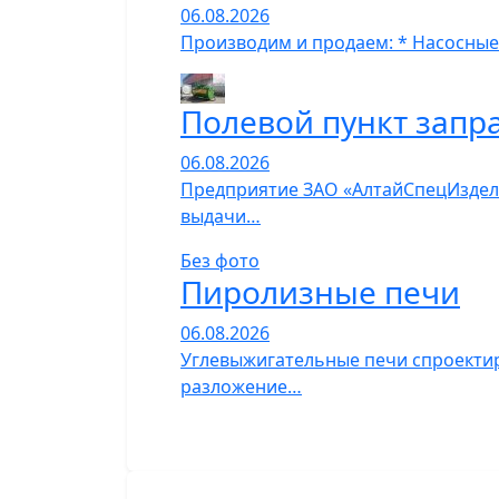
06.08.2026
Производим и продаем: * Насосные
Полевой пункт запр
06.08.2026
Предприятие ЗАО «АлтайСпецИзделия
выдачи…
Без фото
Пиролизные печи
06.08.2026
Углевыжигательные печи спроектир
разложение…