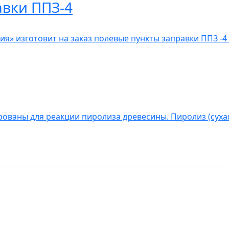
авки ППЗ-4
» изготовит на заказ полевые пункты заправки ППЗ -4 
ованы для реакции пиролиза древесины. Пиролиз (сухая