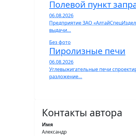
Полевой пункт запр
06.08.2026
Предприятие ЗАО «АлтайСпецИзделия
выдачи…
Без фото
Пиролизные печи
06.08.2026
Углевыжигательные печи спроектир
разложение…
Контакты автора
Имя
Александр