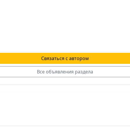
Связаться с автором
Все объявления раздела
я