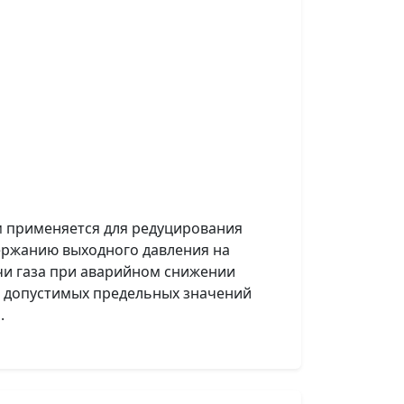
 применяется для редуцирования
держанию выходного давления на
чи газа при аварийном снижении
е допустимых предельных значений
.