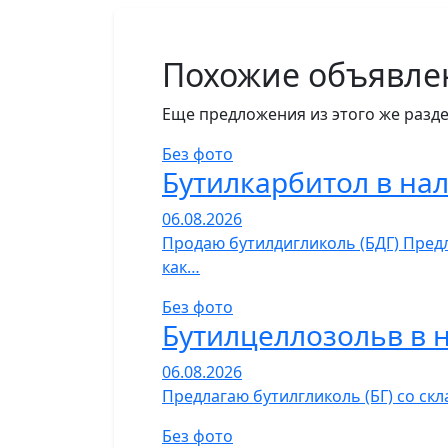
Похожие объявле
Еще предложения из этого же разде
Без фото
Бутилкарбитол в на
06.08.2026
Продаю бутилдигликоль (БДГ) Предл
как…
Без фото
Бутилцеллозольв в 
06.08.2026
Предлагаю бутилгликоль (БГ) со ск
Без фото