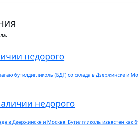
ния
ла.
личии недорого
агаю бутилдигликоль (БДГ) со склада в Дзержинске и Мо
наличии недорого
лада в Дзержинске и Москве. Бутилгликоль известен как 