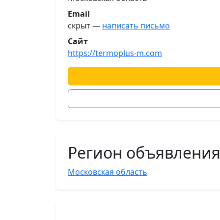
Email
скрыт —
написать письмо
Сайт
https://termoplus-m.com
Регион объявлени
Московская область