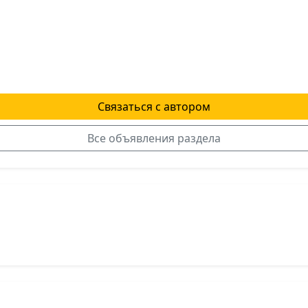
Связаться с автором
Все объявления раздела
я