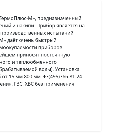
 «ТермоПлюс-М», предназначенный
ний и накипи. Прибор является на
т производственных испытаний
М» даёт очень быстрый
амоокупаемости приборов
ьнейшем приносят постоянную
ного и теплообменного
обрабатываемой воды). Установка
от 15 мм 800 мм. +7(495)766-81-24
ения, ГВС, ХВС без применения