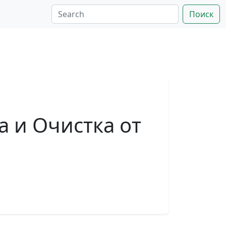
Поиск
 и Очистка от