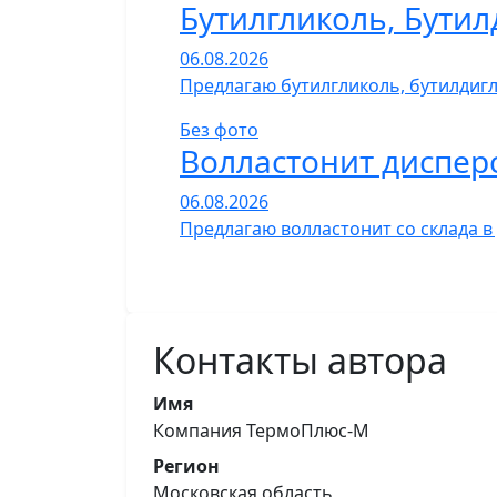
Бутилгликоль, Бутил
06.08.2026
Предлагаю бутилгликоль, бутилдигли
Без фото
Волластонит диспер
06.08.2026
Предлагаю волластонит со склада в
Контакты автора
Имя
Компания ТермоПлюс-М
Регион
Московская область