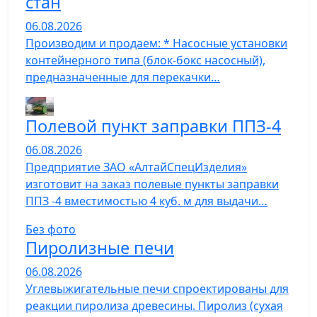
стан
06.08.2026
Производим и продаем: * Насосные установки
контейнерного типа (блок-бокс насосный),
предназначенные для перекачки…
Полевой пункт заправки ППЗ-4
06.08.2026
Предприятие ЗАО «АлтайСпецИзделия»
изготовит на заказ полевые пункты заправки
ППЗ -4 вместимостью 4 куб. м для выдачи…
Без фото
Пиролизные печи
06.08.2026
Углевыжигательные печи спроектированы для
реакции пиролиза древесины. Пиролиз (сухая