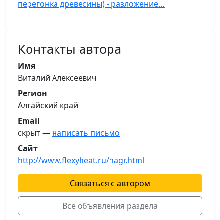
перегонка древесины) - разложение…
Контакты автора
Имя
Виталий Алексеевич
Регион
Алтайский край
Email
скрыт —
написать письмо
Сайт
http://www.flexyheat.ru/nagr.html
Связаться с автором
Все объявления раздела