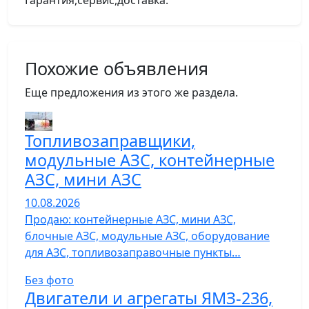
Гарантия,сервис,доставка.
Похожие объявления
Еще предложения из этого же раздела.
Топливозаправщики,
модульные АЗС, контейнерные
АЗС, мини АЗС
10.08.2026
Продаю: контейнерные АЗС, мини АЗС,
блочные АЗС, модульные АЗС, оборудование
для АЗС, топливозаправочные пункты…
Без фото
Двигатели и агрегаты ЯМЗ-236,