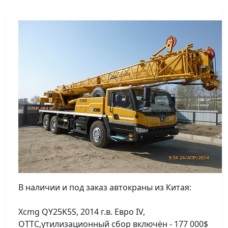
В наличии и под заказ автокраны из Китая:
Xcmg QY25K5S, 2014 г.в. Евро IV,
ОТТС,утилизационный сбор включён - 177 000$