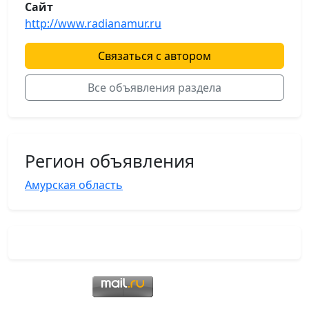
Сайт
http://www.radianamur.ru
Связаться с автором
Все объявления раздела
Регион объявления
Амурская область