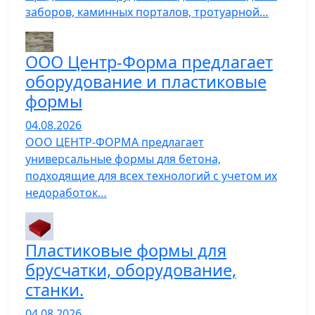
заборов, каминных порталов, тротуарной…
ООО Центр-Форма предлагает
оборудование и пластиковые
формы
04.08.2026
ООО ЦЕНТР-ФОРМА предлагает
универсальные формы для бетона,
подходящие для всех технологий с учетом их
недоработок…
Пластиковые формы для
брусчатки, оборудование,
станки.
04.08.2026