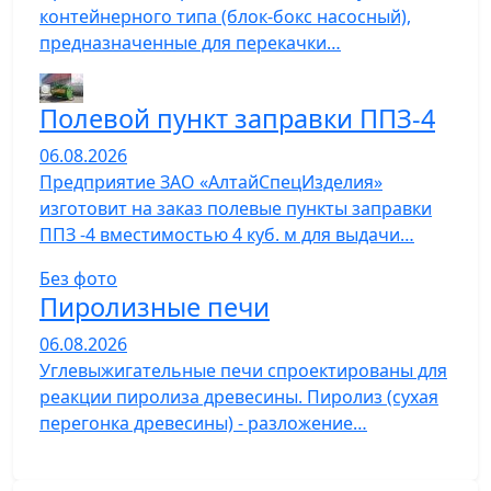
контейнерного типа (блок-бокс насосный),
предназначенные для перекачки…
Полевой пункт заправки ППЗ-4
06.08.2026
Предприятие ЗАО «АлтайСпецИзделия»
изготовит на заказ полевые пункты заправки
ППЗ -4 вместимостью 4 куб. м для выдачи…
Без фото
Пиролизные печи
06.08.2026
Углевыжигательные печи спроектированы для
реакции пиролиза древесины. Пиролиз (сухая
перегонка древесины) - разложение…