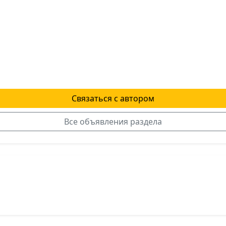
Связаться с автором
Все объявления раздела
я