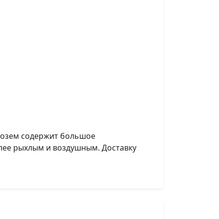
рнозем содержит большое
олее рыхлым и воздушным. Доставку