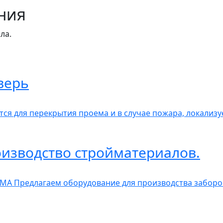
ния
ла.
верь
ся для перекрытия проема и в случае пожара, локализу
изводство стройматериалов.
А Предлагаем оборудование для производства заборов