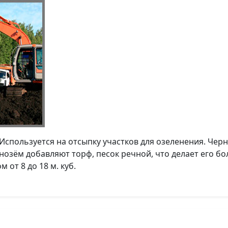
 Используется на отсыпку участков для озеленения. Че
нозём добавляют торф, песок речной, что делает его б
от 8 до 18 м. куб.