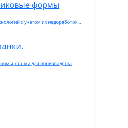
стиковые формы
нологий с учетом их недоработок…
танки.
ормы, станки для производства