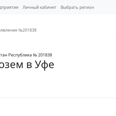
дприятия
Личный кабинет
Выбрать регион
явление №201838
тан Республика
№ 201838
озем в Уфе