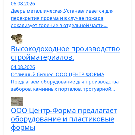
06.08.2026
Дверь металлическая.Устанавливается для
перекрытия проема и в случае пожара,
локализует горение в отдельной части…
Высокодоходное производство
стройматериалов.
04.08.2026
Отличный бизнес. ООО ЦЕНТР-ФОРМА
Предлагаем оборудование для производства
заборов, каминных порталов, тротуарной…
ООО Центр-Форма предлагает
оборудование и пластиковые
формы