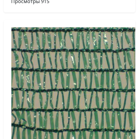
Просмотры
915