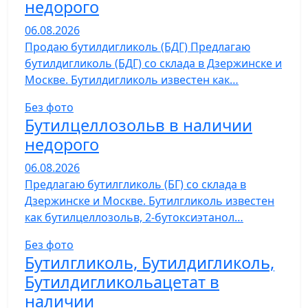
недорого
06.08.2026
Продаю бутилдигликоль (БДГ) Предлагаю
бутилдигликоль (БДГ) со склада в Дзержинске и
Москве. Бутилдигликоль известен как…
Без фото
Бутилцеллозольв в наличии
недорого
06.08.2026
Предлагаю бутилгликоль (БГ) со склада в
Дзержинске и Москве. Бутилгликоль известен
как бутилцеллозольв, 2-бутоксиэтанол…
Без фото
Бутилгликоль, Бутилдигликоль,
Бутилдигликольацетат в
наличии