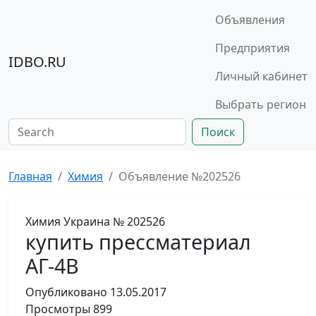
Объявления
Предприятия
IDBO.RU
Личный кабинет
Выбрать регион
Поиск
Главная
Химия
Объявление №202526
Химия
Украина
№ 202526
купить прессматериал
АГ-4В
Опубликовано
13.05.2017
Просмотры
899