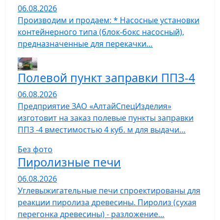
06.08.2026
Производим и продаем: * Насосные установки
контейнерного типа (блок-бокс насосный),
предназначенные для перекачки…
Полевой пункт заправки ППЗ-4
06.08.2026
Предприятие ЗАО «АлтайСпецИзделия»
изготовит на заказ полевые пункты заправки
ППЗ -4 вместимостью 4 куб. м для выдачи…
Без фото
Пиролизные печи
06.08.2026
Углевыжигательные печи спроектированы для
реакции пиролиза древесины. Пиролиз (сухая
перегонка древесины) - разложение…