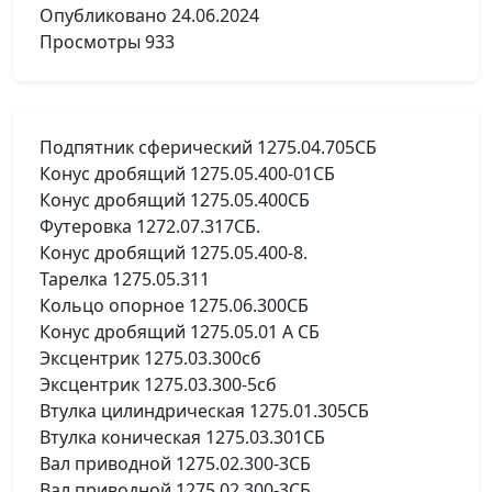
Опубликовано
24.06.2024
Просмотры
933
Подпятник сферический 1275.04.705СБ
Конус дробящий 1275.05.400-01СБ
Конус дробящий 1275.05.400СБ
Футеровка 1272.07.317СБ.
Конус дробящий 1275.05.400-8.
Тарелка 1275.05.311
Кольцо опорное 1275.06.300СБ
Конус дробящий 1275.05.01 А СБ
Эксцентрик 1275.03.300сб
Эксцентрик 1275.03.300-5сб
Втулка цилиндрическая 1275.01.305СБ
Втулка коническая 1275.03.301СБ
Вал приводной 1275.02.300-3СБ
Вал приводной 1275.02.300-3СБ