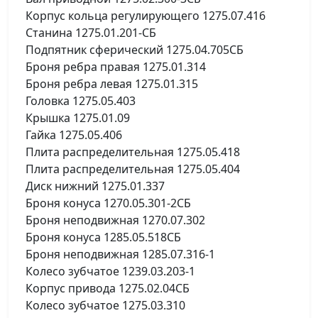
Корпус кольца регулирующего 1275.07.416
Станина 1275.01.201-СБ
Подпятник сферический 1275.04.705СБ
Броня ребра правая 1275.01.314
Броня ребра левая 1275.01.315
Головка 1275.05.403
Крышка 1275.01.09
Гайка 1275.05.406
Плита распределительная 1275.05.418
Плита распределительная 1275.05.404
Диск нижний 1275.01.337
Броня конуса 1270.05.301-2СБ
Броня неподвижная 1270.07.302
Броня конуса 1285.05.518СБ
Броня неподвижная 1285.07.316-1
Колесо зубчатое 1239.03.203-1
Корпус привода 1275.02.04СБ
Колесо зубчатое 1275.03.310