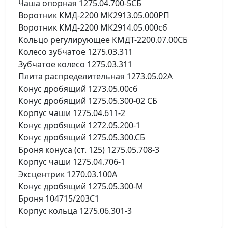
Чаша опорная 1275.04.700-5СБ
Воротник КМД-2200 МК2913.05.000РП
Воротник КМД-2200 МК2914.05.000сб
Кольцо регулирующее КМДТ-2200.07.00СБ
Колесо зубчатое 1275.03.311
Зубчатое колесо 1275.03.311
Плита распределительная 1273.05.02А
Конус дробящий 1273.05.00сб
Конус дробящий 1275.05.300-02 СБ
Корпус чаши 1275.04.611-2
Конус дробящий 1272.05.200-1
Конус дробящий 1275.05.300.СБ
Броня конуса (ст. 125) 1275.05.708-3
Корпус чаши 1275.04.706-1
Эксцентрик 1270.03.100А
Конус дробящий 1275.05.300-М
Броня 104715/203С1
Корпус кольца 1275.06.301-3