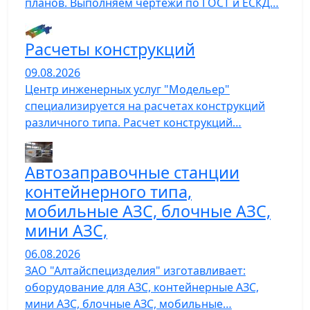
планов. Выполняем чертежи по ГОСТ и ЕСКД…
Расчеты конструкций
09.08.2026
Центр инженерных услуг "Модельер"
специализируется на расчетах конструкций
различного типа. Расчет конструкций…
Автозаправочные станции
контейнерного типа,
мобильные АЗС, блочные АЗС,
мини АЗС,
06.08.2026
ЗАО "Алтайспецизделия" изготавливает:
оборудование для АЗС, контейнерные АЗС,
мини АЗС, блочные АЗС, мобильные…