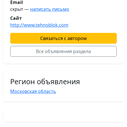
Email
скрыт —
написать письмо
Сайт
http://www.tehnoblok.com
Связаться с автором
Все объявления раздела
Регион объявления
Московская область