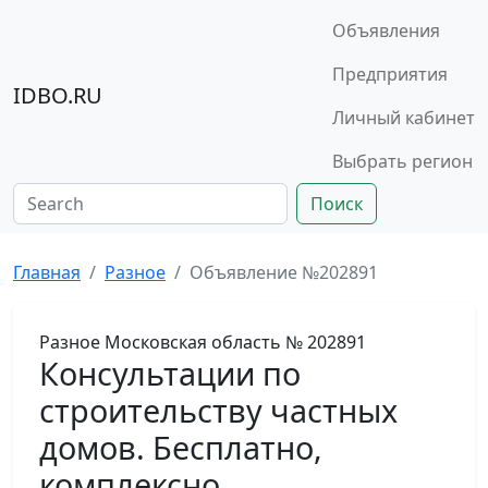
Объявления
Предприятия
IDBO.RU
Личный кабинет
Выбрать регион
Поиск
Главная
Разное
Объявление №202891
Разное
Московская область
№ 202891
Консультации по
строительству частных
домов. Бесплатно,
комплексно.