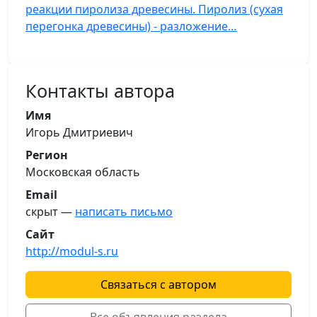
реакции пиролиза древесины. Пиролиз (сухая
перегонка древесины) - разложение…
Контакты автора
Имя
Игорь Дмитриевич
Регион
Московская область
Email
скрыт —
написать письмо
Сайт
http://modul-s.ru
Связаться с автором