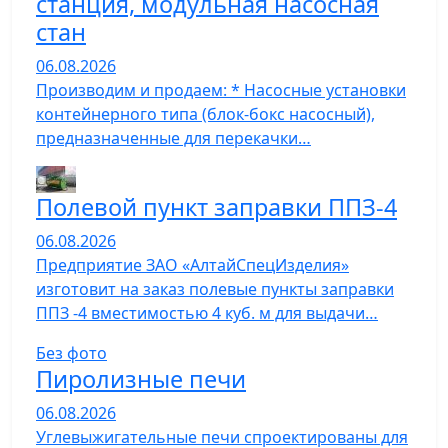
станция, модульная насосная
стан
06.08.2026
Производим и продаем: * Насосные установки
контейнерного типа (блок-бокс насосный),
предназначенные для перекачки…
Полевой пункт заправки ППЗ-4
06.08.2026
Предприятие ЗАО «АлтайСпецИзделия»
изготовит на заказ полевые пункты заправки
ППЗ -4 вместимостью 4 куб. м для выдачи…
Без фото
Пиролизные печи
06.08.2026
Углевыжигательные печи спроектированы для