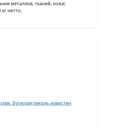
ния металлов, тканей, кожи;
кг нетто.
скве. Бутилдигликоль известен