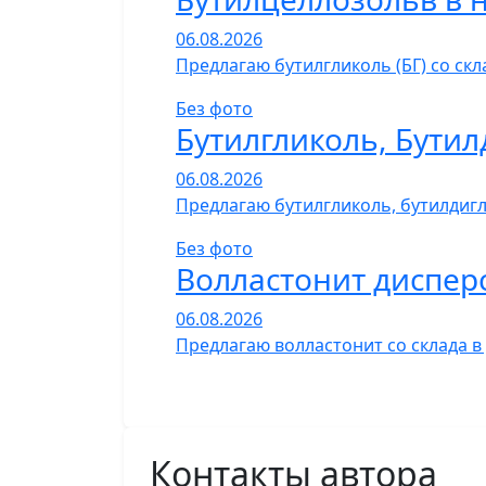
06.08.2026
Предлагаю бутилгликоль (БГ) со ск
Без фото
Бутилгликоль, Бутил
06.08.2026
Предлагаю бутилгликоль, бутилдигли
Без фото
Волластонит диспер
06.08.2026
Предлагаю волластонит со склада в
Контакты автора