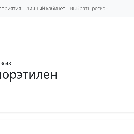
дприятия
Личный кабинет
Выбрать регион
3648
лорэтилен