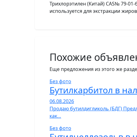
Трихлорэтилен (Китай) CAS№ 79-01-
используется для экстракции жиров,
Похожие объявле
Еще предложения из этого же разде
Без фото
Бутилкарбитол в на
06.08.2026
Продаю бутилдигликоль (БДГ) Предл
как…
Без фото
Бутилцеллозольв в 