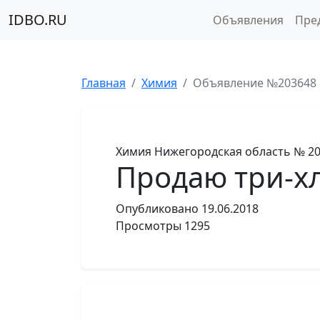
IDBO.RU
Объявления
Пре
Главная
Химия
Объявление №203648
Химия
Нижегородская область
№ 20
Продаю три-х
Опубликовано
19.06.2018
Просмотры
1295