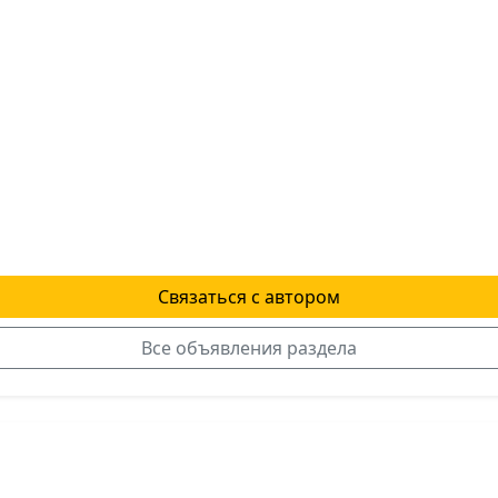
Связаться с автором
Все объявления раздела
я