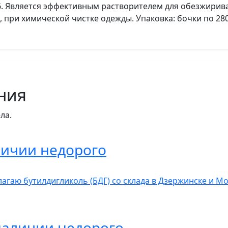
6. Является эффективным растворителем для обезжирива
 при химической чистке одежды. Упаковка: бочки по 280 
ния
ла.
личии недорого
агаю бутилдигликоль (БДГ) со склада в Дзержинске и Мо
наличии недорого