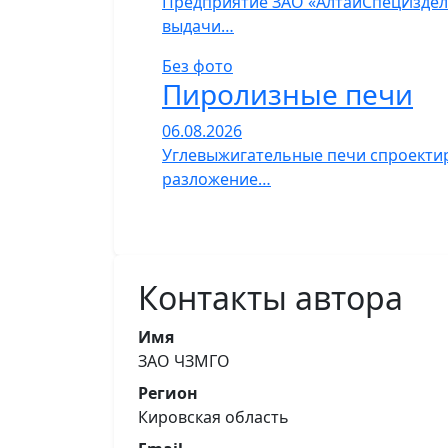
Предприятие ЗАО «АлтайСпецИзделия
выдачи…
Без фото
Пиролизные печи
06.08.2026
Углевыжигательные печи спроектир
разложение…
Контакты автора
Имя
ЗАО ЧЗМГО
Регион
Кировская область