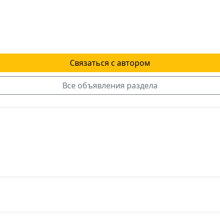
Связаться с автором
Все объявления раздела
я