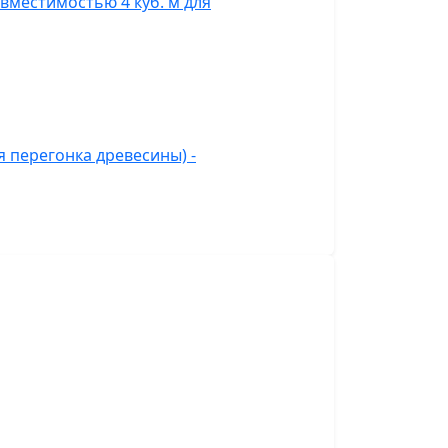
вместимостью 4 куб. м для
 перегонка древесины) -