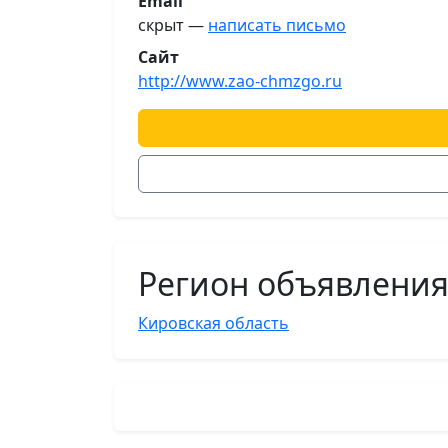
Email
скрыт —
написать письмо
Сайт
http://www.zao-chmzgo.ru
Регион объявлени
Кировская область