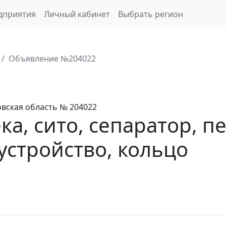
дприятия
Личный кабинет
Выбрать регион
Объявление №204022
вская область
№ 204022
а, сито, сепаратор, п
устройство, кольцо