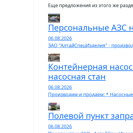
Еще предложения из этого же разде
Персональные АЗС н
06.08.2026
ЗАО "АлтайСпецИзделия" - производ
Контейнерная насос
насосная стан
06.08.2026
Производим и продаем: * Насосные
Полевой пункт запр
06.08.2026