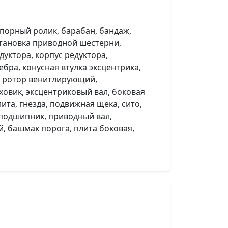
 опорный ролик, барабан, бандаж,
становка приводной шестерни,
дуктора, корпус редуктора,
бра, конусная втулка эксцентрика,
й, ротор венитлирующий,
ховик, эксцентриковый вал, боковая
ита, гнезда, подвижная щека, сито,
 подшипник, приводный вал,
й, башмак порога, плита боковая,