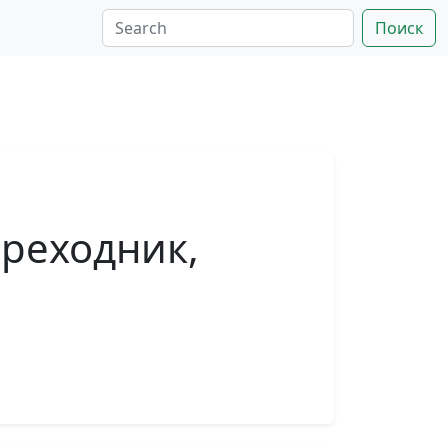
Поиск
ереходник,