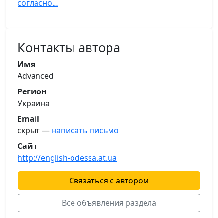
согласно…
Контакты автора
Имя
Advanced
Регион
Украина
Email
скрыт —
написать письмо
Сайт
http://english-odessa.at.ua
Связаться с автором
Все объявления раздела