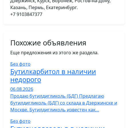
Дзержинск, Курск, Воронеж, Ростов-на-Дону,
Казань, Пермь, Екатеринбург.
+7 9103847377
Похожие объявления
Еще предложения из этого же раздела.
Без фото
Бутилкарбитол в наличии
недорого
06.08.2026
Продаю бутилдигликоль (БДГ) Предлагаю
бутилдигликоль (БДГ) со склада в Дзержинске и
Москве. Бутилдигликоль известен как…
Без фото