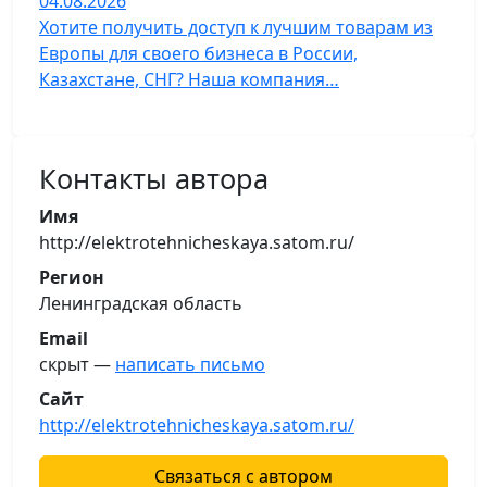
04.08.2026
Хотите получить доступ к лучшим товарам из
Европы для своего бизнеса в России,
Казахстане, СНГ? Наша компания…
Контакты автора
Имя
http://elektrotehnicheskaya.satom.ru/
Регион
Ленинградская область
Email
скрыт —
написать письмо
Сайт
http://elektrotehnicheskaya.satom.ru/
Связаться с автором