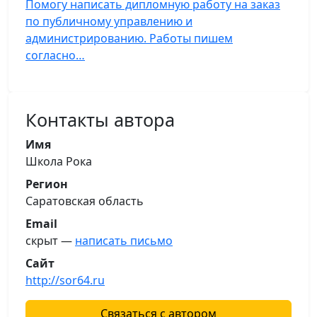
Помогу написать дипломную работу на заказ
по публичному управлению и
администрированию. Работы пишем
согласно…
Контакты автора
Имя
Школа Рока
Регион
Саратовская область
Email
скрыт —
написать письмо
Сайт
http://sor64.ru
Связаться с автором