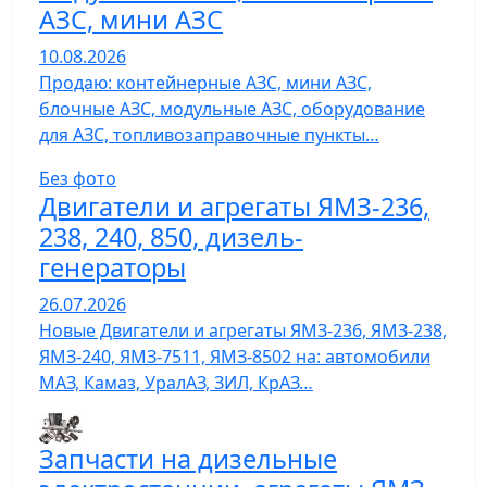
АЗС, мини АЗС
10.08.2026
Продаю: контейнерные АЗС, мини АЗС,
блочные АЗС, модульные АЗС, оборудование
для АЗС, топливозаправочные пункты…
Без фото
Двигатели и агрегаты ЯМЗ-236,
238, 240, 850, дизель-
генераторы
26.07.2026
Новые Двигатели и агрегаты ЯМЗ-236, ЯМЗ-238,
ЯМЗ-240, ЯМЗ-7511, ЯМЗ-8502 на: автомобили
МАЗ, Камаз, УралАЗ, ЗИЛ, КрАЗ…
Запчасти на дизельные