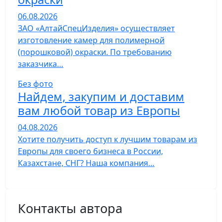
06.08.2026
ЗАО «АлтайСпецИзделия» осуществляет
изготовление камер для полимерной
(порошковой) окраски. По требованию
заказчика…
Без фото
Найдем, закупим и доставим
вам любой товар из Европы
04.08.2026
Хотите получить доступ к лучшим товарам из
Европы для своего бизнеса в России,
Казахстане, СНГ? Наша компания…
Контакты автора