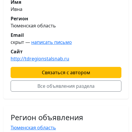
Имя
Ивна
Регион
Тюменская область
Email
скрыт —
написать письмо
Сайт
http://tdregionstalsnab.ru
Связаться с автором
Все объявления раздела
Регион объявления
Тюменская область