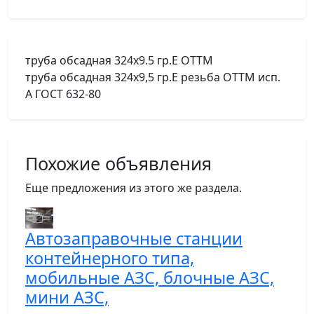
труба обсадная 324х9.5 гр.Е ОТТМ
труба обсадная 324х9,5 гр.Е резьба ОТТМ исп.
А ГОСТ 632-80
Похожие объявления
Еще предложения из этого же раздела.
Автозаправочные станции
контейнерного типа,
мобильные АЗС, блочные АЗС,
мини АЗС,