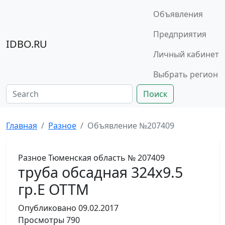
Объявления
Предприятия
IDBO.RU
Личный кабинет
Выбрать регион
Поиск
Главная
Разное
Объявление №207409
Разное
Тюменская область
№ 207409
труба обсадная 324х9.5
гр.Е ОТТМ
Опубликовано
09.02.2017
Просмотры
790