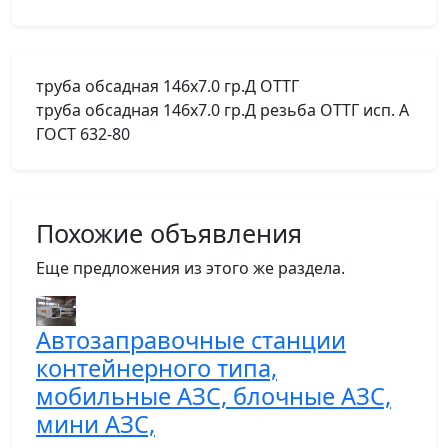
труба обсадная 146х7.0 гр.Д ОТТГ
труба обсадная 146х7.0 гр.Д резьба ОТТГ исп. А
ГОСТ 632-80
Похожие объявления
Еще предложения из этого же раздела.
Автозаправочные станции
контейнерного типа,
мобильные АЗС, блочные АЗС,
мини АЗС,