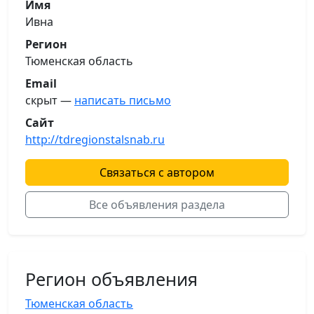
Имя
Ивна
Регион
Тюменская область
Email
скрыт —
написать письмо
Сайт
http://tdregionstalsnab.ru
Связаться с автором
Все объявления раздела
Регион объявления
Тюменская область