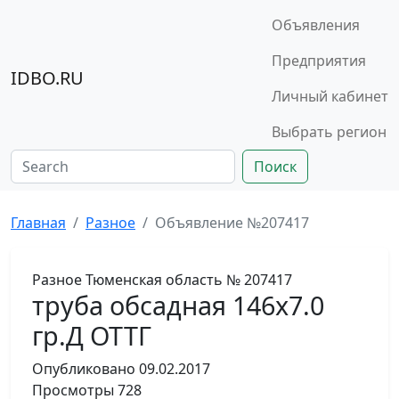
Объявления
Предприятия
IDBO.RU
Личный кабинет
Выбрать регион
Поиск
Главная
Разное
Объявление №207417
Разное
Тюменская область
№ 207417
труба обсадная 146х7.0
гр.Д ОТТГ
Опубликовано
09.02.2017
Просмотры
728