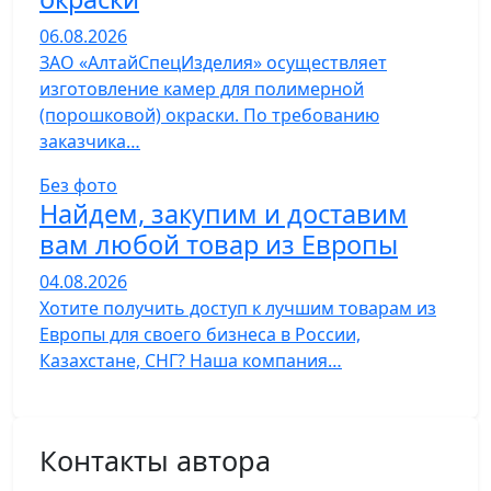
06.08.2026
ЗАО «АлтайСпецИзделия» осуществляет
изготовление камер для полимерной
(порошковой) окраски. По требованию
заказчика…
Без фото
Найдем, закупим и доставим
вам любой товар из Европы
04.08.2026
Хотите получить доступ к лучшим товарам из
Европы для своего бизнеса в России,
Казахстане, СНГ? Наша компания…
Контакты автора