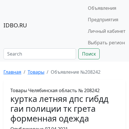
Объявления
Предприятия
IDBO.RU
Личный кабинет
Выбрать регион
Поиск
Главная
Товары
Объявление №208242
Товары
Челябинская область
№ 208242
куртка летняя дпс гибдд
гаи полиции тк грета
форменная одежда