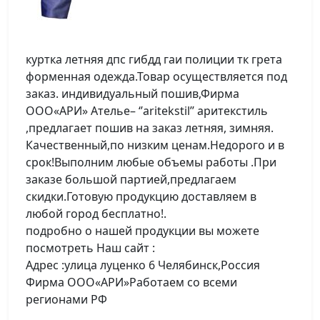
куртка летняя дпс гибдд гаи полиции тк грета
форменная одежда.Товар осуществляется под
заказ. индивидуальный пошив,Фирма
ООО«АРИ» Ателье– ‘’aritekstil’’ аритекстиль
,предлагает пошив на заказ летняя, зимняя.
Качественный,по низким ценам.Недорого и в
срок!Выполним любые объемы работы .При
заказе большой партией,предлагаем
скидки.Готовую продукцию доставляем в
любой город бесплатно!.
подробно о нашей продукции вы можете
посмотреть Наш сайт :
Адрес :улица луценко 6 Челябинск,Россия
Фирма ООО«АРИ»Работаем со всеми
регионами РФ