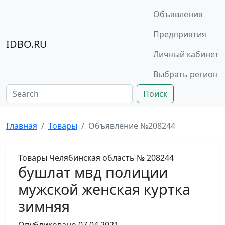
Объявления
Предприятия
IDBO.RU
Личный кабинет
Выбрать регион
Поиск
Главная
Товары
Объявление №208244
Товары
Челябинская область
№ 208244
бушлат мвд полиции
мужской женская куртка
зимняя