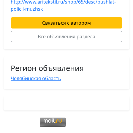
http://www.aritekstil.ru/shop/65/desc/bushlat-
policii-muzhsk
Связаться с автором
Все объявления раздела
Регион объявления
Челябинская область