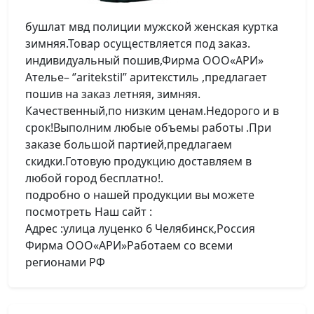
бушлат мвд полиции мужской женская куртка
зимняя.Товар осуществляется под заказ.
индивидуальный пошив,Фирма ООО«АРИ»
Ателье– ‘’aritekstil’’ аритекстиль ,предлагает
пошив на заказ летняя, зимняя.
Качественный,по низким ценам.Недорого и в
срок!Выполним любые объемы работы .При
заказе большой партией,предлагаем
скидки.Готовую продукцию доставляем в
любой город бесплатно!.
подробно о нашей продукции вы можете
посмотреть Наш сайт :
Адрес :улица луценко 6 Челябинск,Россия
Фирма ООО«АРИ»Работаем со всеми
регионами РФ