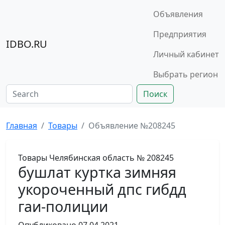
Объявления
Предприятия
IDBO.RU
Личный кабинет
Выбрать регион
Поиск
Главная
Товары
Объявление №208245
Товары
Челябинская область
№ 208245
бушлат куртка зимняя
укороченный дпс гибдд
гаи-полиции