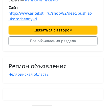
скрыт —
написать письмо
Сайт
http://www.aritekstil.ru/shop/82/desc/bushlat-
ukorochennyj-d
Связаться с автором
Все объявления раздела
Регион объявления
Челябинская область