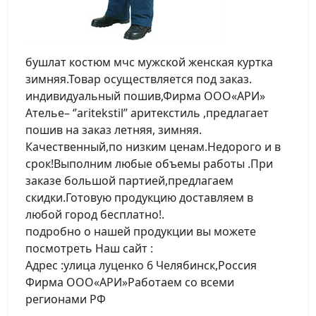
бушлат костюм мчс мужской женская куртка
зимняя.Товар осуществляется под заказ.
индивидуальный пошив,Фирма ООО«АРИ»
Ателье– ‘’aritekstil’’ аритекстиль ,предлагает
пошив на заказ летняя, зимняя.
Качественный,по низким ценам.Недорого и в
срок!Выполним любые объемы работы .При
заказе большой партией,предлагаем
скидки.Готовую продукцию доставляем в
любой город бесплатно!.
подробно о нашей продукции вы можете
посмотреть Наш сайт :
Адрес :улица луценко 6 Челябинск,Россия
Фирма ООО«АРИ»Работаем со всеми
регионами РФ