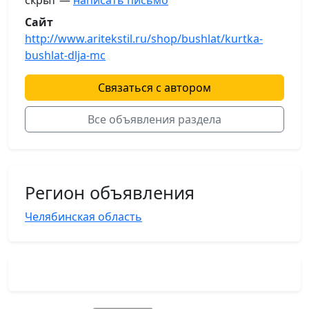
скрыт —
написать письмо
Сайт
http://www.aritekstil.ru/shop/bushlat/kurtka-
bushlat-dlja-mc
Связаться с автором
Все объявления раздела
Регион объявления
Челябинская область