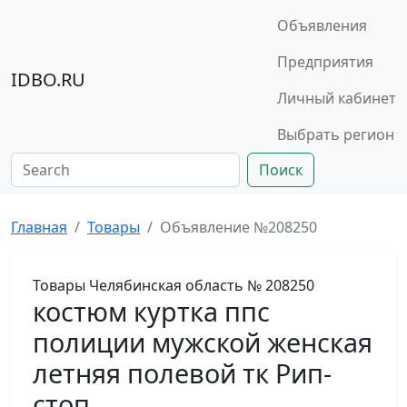
Объявления
Предприятия
IDBO.RU
Личный кабинет
Выбрать регион
Поиск
Главная
Товары
Объявление №208250
Товары
Челябинская область
№ 208250
костюм куртка ппс
полиции мужской женская
летняя полевой тк Рип-
стоп