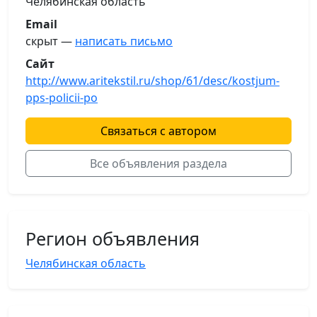
Челябинская область
Email
скрыт —
написать письмо
Сайт
http://www.aritekstil.ru/shop/61/desc/kostjum-
pps-policii-po
Связаться с автором
Все объявления раздела
Регион объявления
Челябинская область