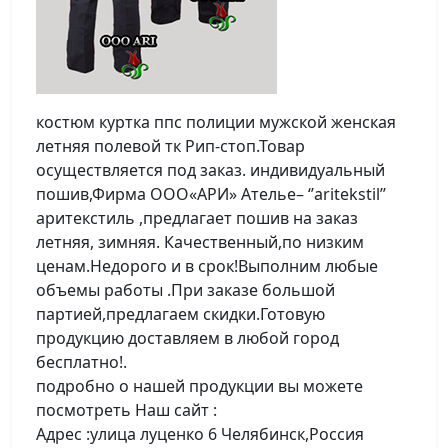
костюм куртка ппс полиции мужской женская
летняя полевой тк Рип-стоп.Товар
осуществляется под заказ. индивидуальный
пошив,Фирма ООО«АРИ» Ателье– ‘’aritekstil’’
аритекстиль ,предлагает пошив на заказ
летняя, зимняя. Качественный,по низким
ценам.Недорого и в срок!Выполним любые
объемы работы .При заказе большой
партией,предлагаем скидки.Готовую
продукцию доставляем в любой город
бесплатно!.
подробно о нашей продукции вы можете
посмотреть Наш сайт :
Адрес :улица луценко 6 Челябинск,Россия