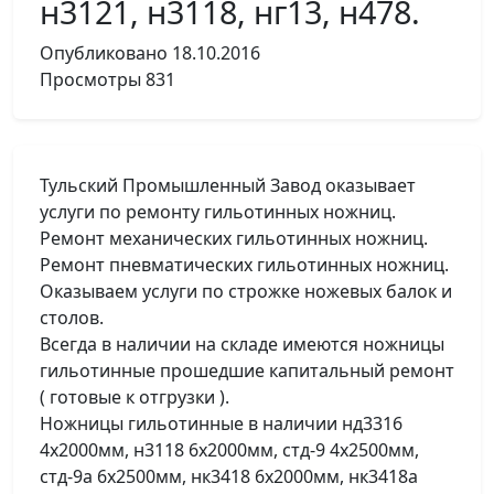
н3121, н3118, нг13, н478.
Опубликовано
18.10.2016
Просмотры
831
Тульский Промышленный Завод оказывает
услуги по ремонту гильотинных ножниц.
Ремонт механических гильотинных ножниц.
Ремонт пневматических гильотинных ножниц.
Оказываем услуги по строжке ножевых балок и
столов.
Всегда в наличии на складе имеются ножницы
гильотинные прошедшие капитальный ремонт
( готовые к отгрузки ).
Ножницы гильотинные в наличии нд3316
4х2000мм, н3118 6х2000мм, стд-9 4х2500мм,
стд-9а 6х2500мм, нк3418 6х2000мм, нк3418а