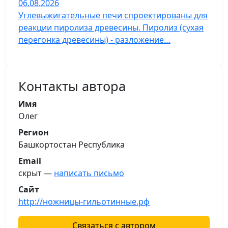
06.08.2026
Углевыжигательные печи спроектированы для
реакции пиролиза древесины. Пиролиз (сухая
перегонка древесины) - разложение…
Контакты автора
Имя
Олег
Регион
Башкортостан Республика
Email
скрыт —
написать письмо
Сайт
http://ножницы-гильотинные.рф
Связаться с автором