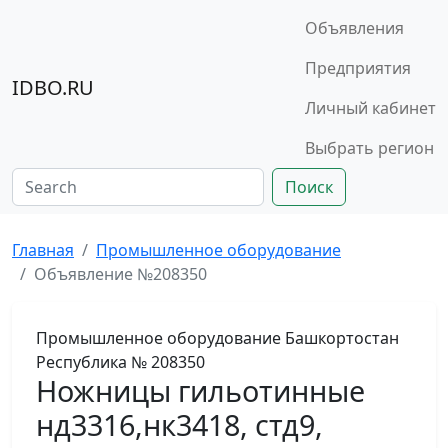
Объявления
Предприятия
IDBO.RU
Личный кабинет
Выбрать регион
Поиск
Главная
Промышленное оборудование
Объявление №208350
Промышленное оборудование
Башкортостан
Республика
№ 208350
Ножницы гильотинные
нд3316,нк3418, стд9,