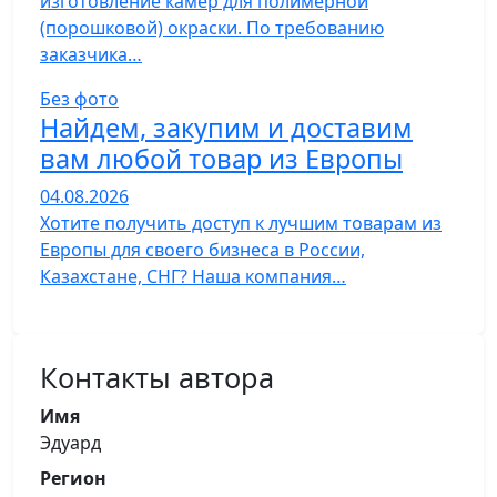
изготовление камер для полимерной
(порошковой) окраски. По требованию
заказчика…
Без фото
Найдем, закупим и доставим
вам любой товар из Европы
04.08.2026
Хотите получить доступ к лучшим товарам из
Европы для своего бизнеса в России,
Казахстане, СНГ? Наша компания…
Контакты автора
Имя
Эдуард
Регион