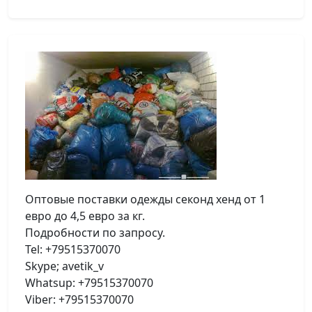
Оптовые поставки одежды секонд хенд от 1
евро до 4,5 евро за кг.
Подробности по запросу.
Tel: +79515370070
Skype; avetik_v
Whatsup: +79515370070
Viber: +79515370070