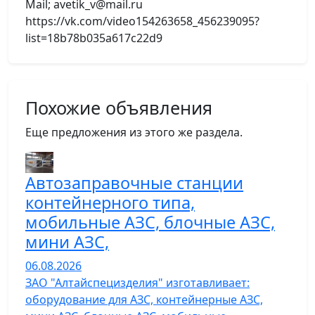
Mail; avetik_v@mail.ru
https://vk.com/video154263658_456239095?
list=18b78b035a617c22d9
Похожие объявления
Еще предложения из этого же раздела.
Автозаправочные станции
контейнерного типа,
мобильные АЗС, блочные АЗС,
мини АЗС,
06.08.2026
ЗАО "Алтайспецизделия" изготавливает:
оборудование для АЗС, контейнерные АЗС,