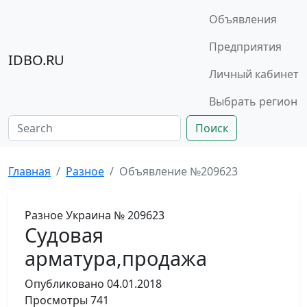
Объявления
Предприятия
IDBO.RU
Личный кабинет
Выбрать регион
Поиск
Главная
Разное
Объявление №209623
Разное
Украина
№ 209623
Судовая
арматура,продажа
Опубликовано
04.01.2018
Просмотры
741