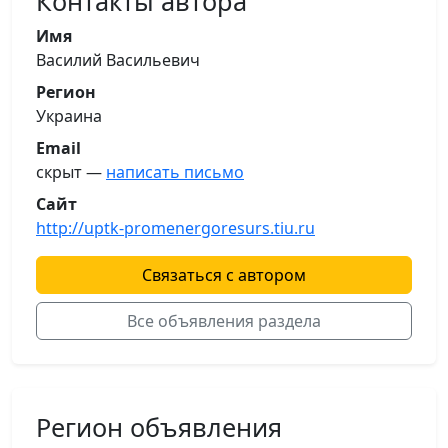
Контакты автора
Имя
Василий Васильевич
Регион
Украина
Email
скрыт —
написать письмо
Сайт
http://uptk-promenergoresurs.tiu.ru
Связаться с автором
Все объявления раздела
Регион объявления