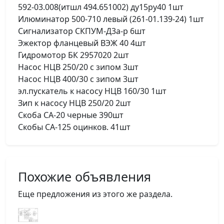
592-03.008(итшл 494.651002) ду15ру40 1шт
Илюминатор 500-710 левый (261-01.139-24) 1шт
Сигнализатор СКПУМ-Д3а-р 6шт
Эжектор фланцевый ВЭЖ 40 4шт
Гидромотор БК 2957020 2шт
Насос НЦВ 250/20 с зипом 3шт
Насос НЦВ 400/30 с зипом 3шт
эл.пускатель к насосу НЦВ 160/30 1шт
Зип к насосу НЦВ 250/20 2шт
Скоба СА-20 черные 390шт
Скобы СА-125 оцинков. 41шт
Похожие объявления
Еще предложения из этого же раздела.