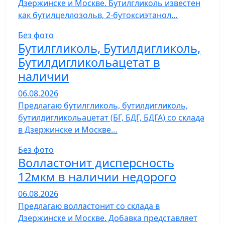
Дзержинске и Москве. Бутилгликоль известен
как бутилцеллозольв, 2-бутоксиэтанол…
Без фото
Бутилгликоль, Бутилдигликоль,
Бутилдигликольацетат в
наличии
06.08.2026
Предлагаю бутилгликоль, бутилдигликоль,
бутилдигликольацетат (БГ, БДГ, БДГА) со склада
в Дзержинске и Москве…
Без фото
Волластонит дисперсность
12мкм в наличии недорого
06.08.2026
Предлагаю волластонит со склада в
Дзержинске и Москве. Добавка представляет