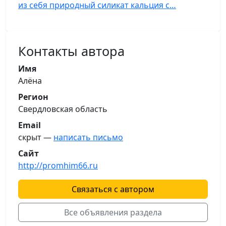
из себя природный силикат кальция с…
Контакты автора
Имя
Алёна
Регион
Свердловская область
Email
скрыт —
написать письмо
Сайт
http://promhim66.ru
Связаться с автором
Все объявления раздела