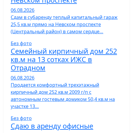
Невском проспекте
06.08.2026
Сдам в субаренду теплый капитальный гараж
25,5 кв.м прямо на Невском проспекте
(Центральный район) в самом сердце…
Без фото
Семейный кирпичный дом 252
кв.м на 13 сотках ИЖС в
Отрадном
06.08.2026
Продается комфортный трехэтажный
кирпичный дом 252 кв.м 2009 г/п с
автономным гостевым домиком 50,4 кв.м на
участке 13…
Без фото
Сдаю в аренду офисные