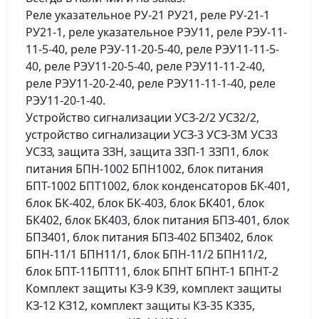
Реле указательное РУ-21 РУ21, реле РУ-21-1
РУ21-1, реле указательное РЭУ11, реле РЭУ-11-
11-5-40, реле РЭУ-11-20-5-40, реле РЭУ11-11-5-
40, реле РЭУ11-20-5-40, реле РЭУ11-11-2-40,
реле РЭУ11-20-2-40, реле РЭУ11-11-1-40, реле
РЭУ11-20-1-40.
Устройство сигнализации УСЗ-2/2 УСЗ2/2,
устройство сигнализации УСЗ-3 УСЗ-3М УСЗ3
УСЗЗ, защита ЗЗН, защита ЗЗП-1 ЗЗП1, блок
питания БПН-1002 БПН1002, блок питания
БПТ-1002 БПТ1002, блок конденсаторов БК-401,
блок БК-402, блок БК-403, блок БК401, блок
БК402, блок БК403, блок питания БПЗ-401, блок
БПЗ401, блок питания БПЗ-402 БПЗ402, блок
БПН-11/1 БПН11/1, блок БПН-11/2 БПН11/2,
блок БПТ-11БПТ11, блок БПНТ БПНТ-1 БПНТ-2
Комплект защиты КЗ-9 КЗ9, комплект защиты
КЗ-12 КЗ12, комплект защиты КЗ-35 КЗ35,