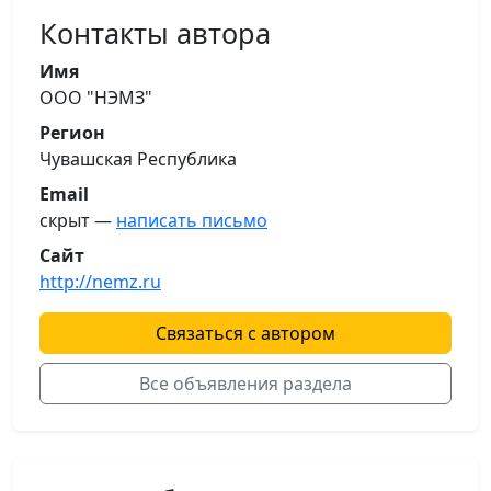
Контакты автора
Имя
ООО "НЭМЗ"
Регион
Чувашская Республика
Email
скрыт —
написать письмо
Сайт
http://nemz.ru
Связаться с автором
Все объявления раздела