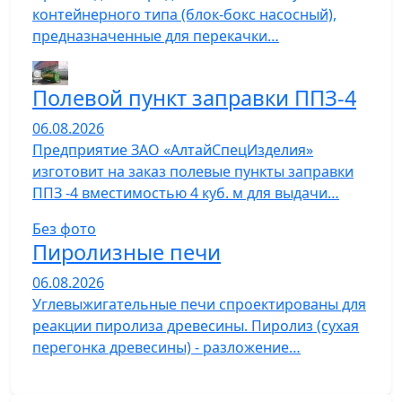
контейнерного типа (блок-бокс насосный),
предназначенные для перекачки…
Полевой пункт заправки ППЗ-4
06.08.2026
Предприятие ЗАО «АлтайСпецИзделия»
изготовит на заказ полевые пункты заправки
ППЗ -4 вместимостью 4 куб. м для выдачи…
Без фото
Пиролизные печи
06.08.2026
Углевыжигательные печи спроектированы для
реакции пиролиза древесины. Пиролиз (сухая
перегонка древесины) - разложение…