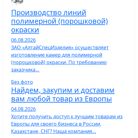
Производство линий
полимерной (порошковой)
окраски
06.08.2026
ЗАО «АлтайСпецИзделия» осуществляет
изготовление камер для полимерной
(порошковой) окраски. По требованию
заказчика…
Без фото
Найдем, закупим и доставим
вам любой товар из Европы
04.08.2026
Хотите получить доступ к лучшим товарам из
Европы для своего бизнеса в России,
Казахстане, СНГ? Наша компания…