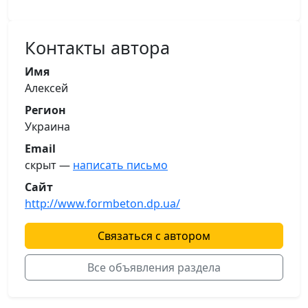
Контакты автора
Имя
Алексей
Регион
Украина
Email
скрыт —
написать письмо
Сайт
http://www.formbeton.dp.ua/
Связаться с автором
Все объявления раздела