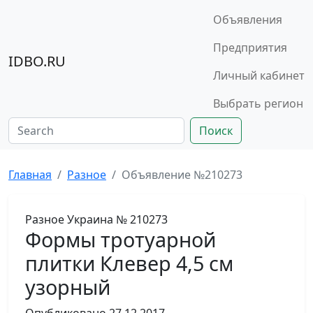
Объявления
Предприятия
IDBO.RU
Личный кабинет
Выбрать регион
Поиск
Главная
Разное
Объявление №210273
Разное
Украина
№ 210273
Формы тротуарной
плитки Клевер 4,5 см
узорный