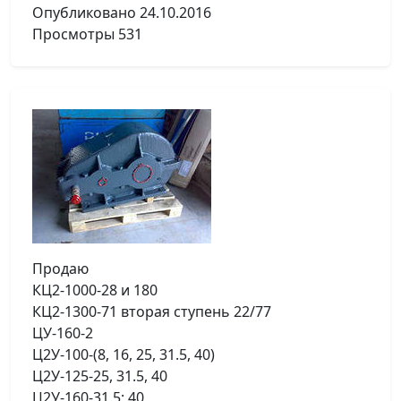
Опубликовано
24.10.2016
Просмотры
531
Продаю
КЦ2-1000-28 и 180
КЦ2-1300-71 вторая ступень 22/77
ЦУ-160-2
Ц2У-100-(8, 16, 25, 31.5, 40)
Ц2У-125-25, 31.5, 40
Ц2У-160-31.5; 40