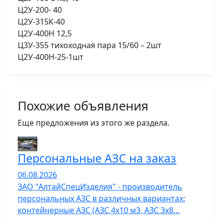
Ц2У-200- 40
Ц2У-315К-40
Ц2У-400Н 12,5
Ц3У-355 тихоходная пара 15/60 – 2шт
Ц2У-400Н-25-1шт
Похожие объявления
Еще предложения из этого же раздела.
Персональные АЗС на заказ
06.08.2026
ЗАО "АлтайСпецИзделия" - производитель
персональных АЗС в различных вариантах:
контейнерные АЗС (АЗС 4х10 м3, АЗС 3х8…