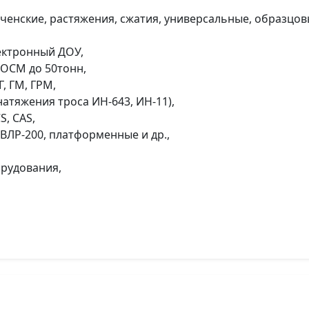
енские, растяжения, сжатия, универсальные, образцовы
ектронный ДОУ,
ОСМ до 50тонн,
, ГМ, ГРМ,
атяжения троса ИН-643, ИН-11),
, CAS,
ВЛР-200, платформенные и др.,
орудования,