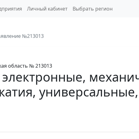
дприятия
Личный кабинет
Выбрать регион
явление №213013
кая область
№ 213013
электронные, механич
жатия, универсальные,