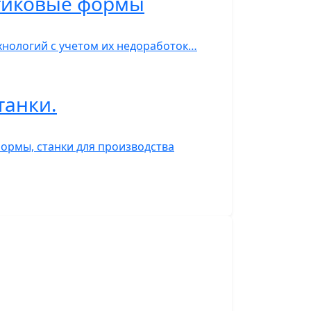
стиковые формы
нологий с учетом их недоработок…
танки.
ормы, станки для производства