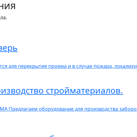
ния
ла.
верь
ся для перекрытия проема и в случае пожара, локализу
изводство стройматериалов.
А Предлагаем оборудование для производства заборов