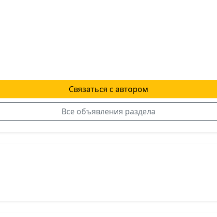
Связаться с автором
Все объявления раздела
я