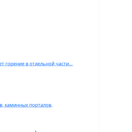
ет горение в отдельной части…
, каминных порталов,