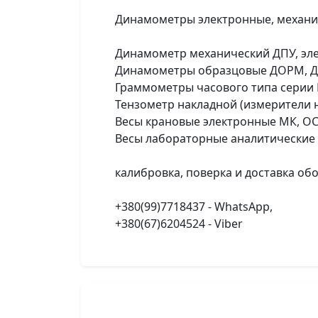
Динамометры электронные, механич
Динамометр механический ДПУ, эл
Динамометры образцовые ДОРМ, Д
Граммометры часового типа серии Г
Тензометр накладной (измерители н
Весы крановые электронные МК, OCS
Весы лабораторные аналитические 
калибровка, поверка и доставка об
+380(99)7718437 - WhatsApp,
+380(67)6204524 - Viber