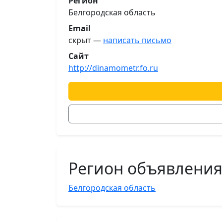
Регион
Белгородская область
Email
скрыт —
написать письмо
Сайт
http://dinamometr.fo.ru
Регион объявлени
Белгородская область