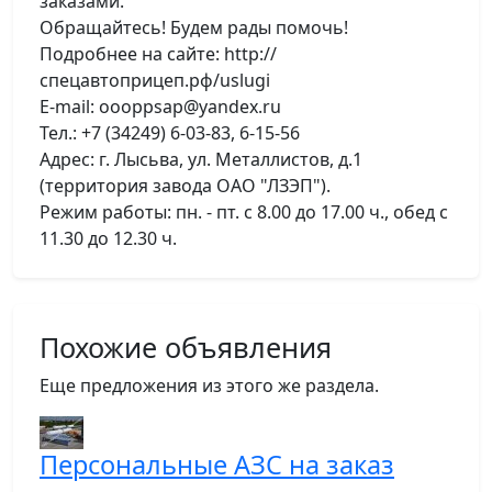
заказами.
Обращайтесь! Будем рады помочь!
Подробнее на сайте: http://
спецавтоприцеп.рф/uslugi
E-mail: oooppsap@yandex.ru
Тел.: +7 (34249) 6-03-83, 6-15-56
Адрес: г. Лысьва, ул. Металлистов, д.1
(территория завода ОАО "ЛЗЭП").
Режим работы: пн. - пт. с 8.00 до 17.00 ч., обед с
11.30 до 12.30 ч.
Похожие объявления
Еще предложения из этого же раздела.
Персональные АЗС на заказ