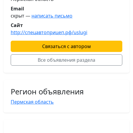
Email
скрыт —
написать письмо
Сайт
http://спецавтоприцеп.рф/uslugi
Связаться с автором
Все объявления раздела
Регион объявления
Пермская область