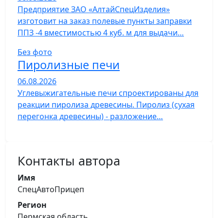
Предприятие ЗАО «АлтайСпецИзделия»
изготовит на заказ полевые пункты заправки
ППЗ -4 вместимостью 4 куб. м для выдачи…
Без фото
Пиролизные печи
06.08.2026
Углевыжигательные печи спроектированы для
реакции пиролиза древесины. Пиролиз (сухая
перегонка древесины) - разложение…
Контакты автора
Имя
СпецАвтоПрицеп
Регион
Пермская область