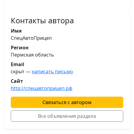
Контакты автора
Имя
СпецАвтоПрицеп
Регион
Пермская область
Email
скрыт —
написать письмо
Сайт
http://спецавтоприцеп.рф
Связаться с автором
Все объявления раздела