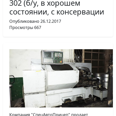
302 (б/у, в хорошем
состоянии, с консервации
Опубликовано
26.12.2017
Просмотры
667
Компания "СпецАвтоПрицеп" продает