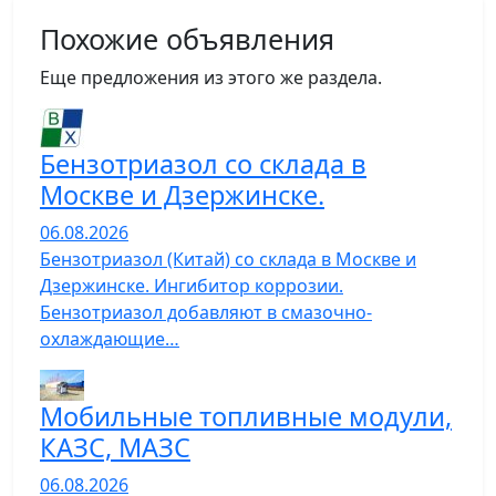
Похожие объявления
Еще предложения из этого же раздела.
Бензотриазол со склада в
Москве и Дзержинске.
06.08.2026
Бензотриазол (Китай) со склада в Москве и
Дзержинске. Ингибитор коррозии.
Бензотриазол добавляют в смазочно-
охлаждающие…
Мобильные топливные модули,
КАЗС, МАЗС
06.08.2026