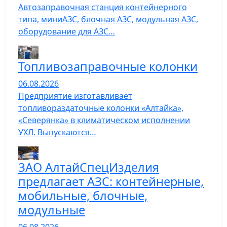
Автозаправочная станция контейнерного
типа, миниАЗС, блочная АЗС, модульная АЗС,
оборудование для АЗС…
Топливозаправочные колонки
06.08.2026
Предприятие изготавливает
топливораздаточные колонки «Алтайка»,
«Северянка» в климатическом исполнении
УХЛ. Выпускаются…
ЗАО АлтайСпецИзделия
предлагает АЗС: контейнерные,
мобильные, блочные,
модульные