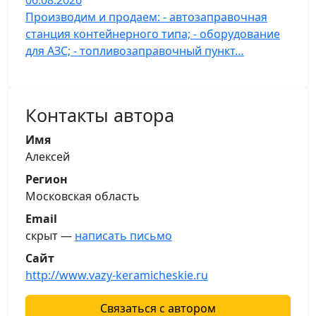
06.08.2026
Производим и продаем: - автозаправочная
станция контейнерного типа; - оборудование
для АЗС; - топливозаправочный пункт…
Контакты автора
Имя
Алексей
Регион
Московская область
Email
скрыт —
написать письмо
Сайт
http://www.vazy-keramicheskie.ru
Связаться с автором