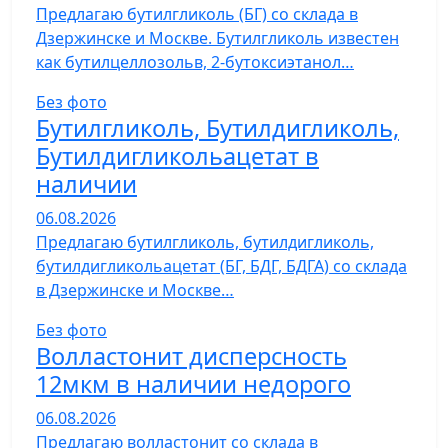
Предлагаю бутилгликоль (БГ) со склада в
Дзержинске и Москве. Бутилгликоль известен
как бутилцеллозольв, 2-бутоксиэтанол…
Без фото
Бутилгликоль, Бутилдигликоль,
Бутилдигликольацетат в
наличии
06.08.2026
Предлагаю бутилгликоль, бутилдигликоль,
бутилдигликольацетат (БГ, БДГ, БДГА) со склада
в Дзержинске и Москве…
Без фото
Волластонит дисперсность
12мкм в наличии недорого
06.08.2026
Предлагаю волластонит со склада в