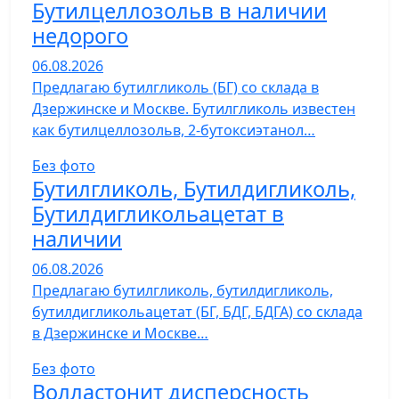
Бутилцеллозольв в наличии
недорого
06.08.2026
Предлагаю бутилгликоль (БГ) со склада в
Дзержинске и Москве. Бутилгликоль известен
как бутилцеллозольв, 2-бутоксиэтанол…
Без фото
Бутилгликоль, Бутилдигликоль,
Бутилдигликольацетат в
наличии
06.08.2026
Предлагаю бутилгликоль, бутилдигликоль,
бутилдигликольацетат (БГ, БДГ, БДГА) со склада
в Дзержинске и Москве…
Без фото
Волластонит дисперсность