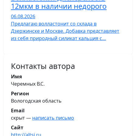
12мкм в наличии недорого
06.08.2026
Предлагаю волластонит со склада в
Дзержинске и Москве. Добавка представляет
из себя природный силикат кальция с…
Контакты автора
Имя
Черемных В.С.
Регион
Вологодская область
Email
скрыт —
написать письмо
Сайт
http://altsi.ru