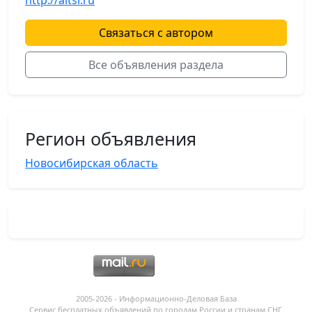
http://altsi.ru
Связаться с автором
Все объявления раздела
Регион объявления
Новосибирская область
2005-2026 - Информационнo-Деловая База
Сервис бесплатных объявлений по городам России и странам СНГ.