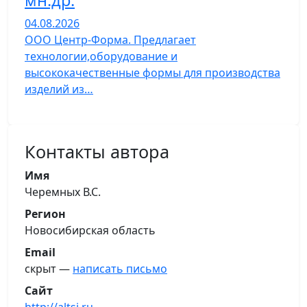
мн.др.
04.08.2026
ООО Центр-Форма. Предлагает
технологии,оборудование и
высококачественные формы для производства
изделий из…
Контакты автора
Имя
Черемных В.С.
Регион
Новосибирская область
Email
скрыт —
написать письмо
Сайт