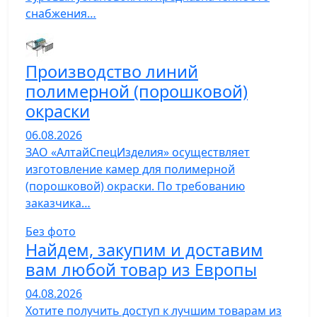
снабжения…
Производство линий
полимерной (порошковой)
окраски
06.08.2026
ЗАО «АлтайСпецИзделия» осуществляет
изготовление камер для полимерной
(порошковой) окраски. По требованию
заказчика…
Без фото
Найдем, закупим и доставим
вам любой товар из Европы
04.08.2026
Хотите получить доступ к лучшим товарам из