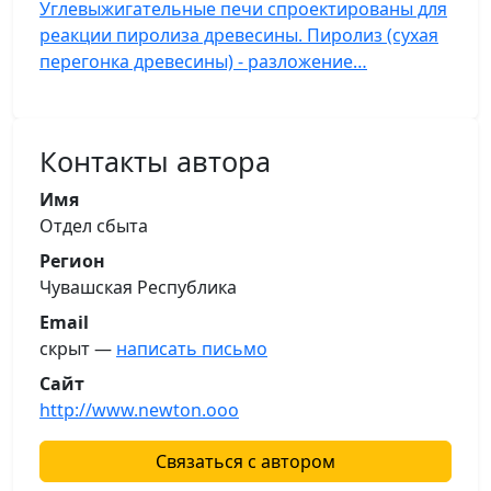
Углевыжигательные печи спроектированы для
реакции пиролиза древесины. Пиролиз (сухая
перегонка древесины) - разложение…
Контакты автора
Имя
Отдел сбыта
Регион
Чувашская Республика
Email
скрыт —
написать письмо
Сайт
http://www.newton.ooo
Связаться с автором