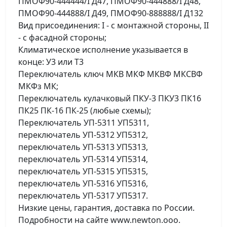
ПМОФ90-444444/I Д47, ПМОФ90-444888/I Д48,
ПМОФ90-444888/I Д49, ПМОФ90-888888/I Д132
Вид присоединения: I - с монтажной стороны, II
- с фасадной стороны;
Климатическое исполнение указывается в
конце: У3 или Т3
Переключатель ключ МКВ МКФ МКВФ МКСВФ
МКФз МК;
Переключатель кулачковый ПКУ-3 ПКУ3 ПК16
ПК25 ПК-16 ПК-25 (любые схемы);
Переключатель УП-5311 УП5311,
переключатель УП-5312 УП5312,
переключатель УП-5313 УП5313,
переключатель УП-5314 УП5314,
переключатель УП-5315 УП5315,
переключатель УП-5316 УП5316,
переключатель УП-5317 УП5317.
Низкие цены, гарантия, доставка по России.
Подробности на сайте www.newton.ooo.