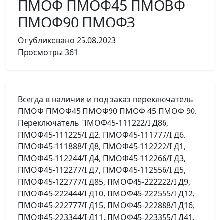
ПМОФ ПМОФ45 ПМОВФ
ПМОФ90 ПМОФЗ
Опубликовано
25.08.2023
Просмотры
361
Всегда в наличии и под заказ переключатель
ПМОФ ПМОФ45 ПМОФ90 ПМОФ 45 ПМОФ 90:
Переключатель ПМОФ45-111222/I Д86,
ПМОФ45-111225/I Д2, ПМОФ45-111777/I Д6,
ПМОФ45-111888/I Д8, ПМОФ45-112222/I Д1,
ПМОФ45-112244/I Д4, ПМОФ45-112266/I Д3,
ПМОФ45-112277/I Д7, ПМОФ45-112556/I Д5,
ПМОФ45-122777/I Д85, ПМОФ45-222222/I Д9,
ПМОФ45-222444/I Д10, ПМОФ45-222555/I Д12,
ПМОФ45-222777/I Д15, ПМОФ45-222888/I Д16,
ПМОФ45-223344/I Д11, ПМОФ45-223355/I Д41,