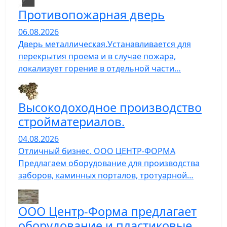
Противопожарная дверь
06.08.2026
Дверь металлическая.Устанавливается для
перекрытия проема и в случае пожара,
локализует горение в отдельной части…
Высокодоходное производство
стройматериалов.
04.08.2026
Отличный бизнес. ООО ЦЕНТР-ФОРМА
Предлагаем оборудование для производства
заборов, каминных порталов, тротуарной…
ООО Центр-Форма предлагает
оборудование и пластиковые