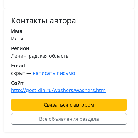
Контакты автора
Имя
Илья
Регион
Ленинградская область
Email
скрыт —
написать письмо
Сайт
http://gost-din.ru/washers/washers.htm
Связаться с автором
Все объявления раздела