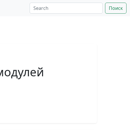
Поиск
модулей