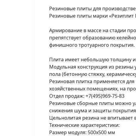
Резиновые плиты для производстве
Резиновые плиты марки «Резиплит 
Армирование в массе на стадии пр
препятствует образованию келейнос
финишного тротуарного покрытия.
Плита имеет небольшую толщину и в
Модульная конструкция из резины 
пола (бетонную стяжку, керамическ
Резиновая плитка применяется для 
хозяйственных помещениях, на пр
Отдел продаж: +7(495)969-75-83
Резиновые сборные плиты можно ул
снижения шума и защиты покрытия
Цельнолитая резина не впитывает в
Технические характеристики:
Размер модуля: 500х500 мм