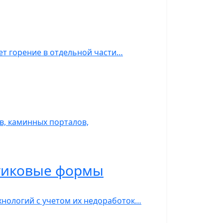
ет горение в отдельной части…
, каминных порталов,
стиковые формы
нологий с учетом их недоработок…