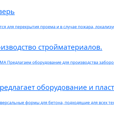
верь
ся для перекрытия проема и в случае пожара, локализу
изводство стройматериалов.
А Предлагаем оборудование для производства заборов
редлагает оборудование и пла
рсальные формы для бетона, подходящие для всех тех