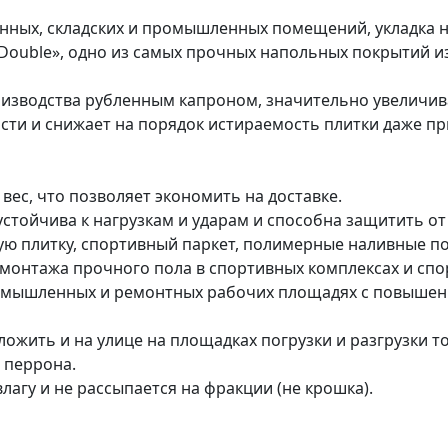
нных, складских и промышленных помещений, укладка н
Double», одно из самых прочных напольных покрытий и
оизводства рубленным капроном, значительно увеличив
ти и снижает на порядок истираемость плитки даже при
ес, что позволяет экономить на доставке.
устойчива к нагрузкам и ударам и способна защитить о
ую плитку, спортивный паркет, полимерные наливные по
монтажа прочного пола в спортивных комплексах и спо
омышленных и ремонтных рабочих площадях с повышенн
ожить и на улице на площадках погрузки и разгрузки т
 перрона.
лагу и не рассыпается на фракции (не крошка).