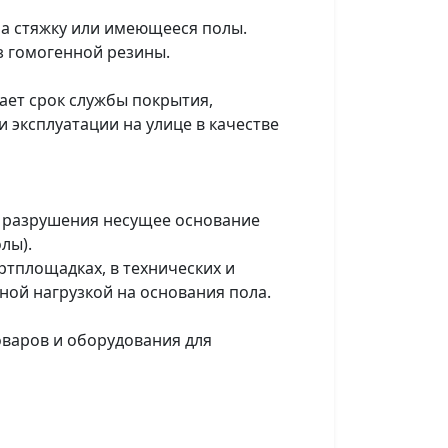
а стяжку или имеющееся полы.
з гомогенной резины.
ает срок службы покрытия,
 эксплуатации на улице в качестве
т разрушения несущее основание
лы).
ртплощадках, в технических и
ой нагрузкой на основания пола.
оваров и оборудования для