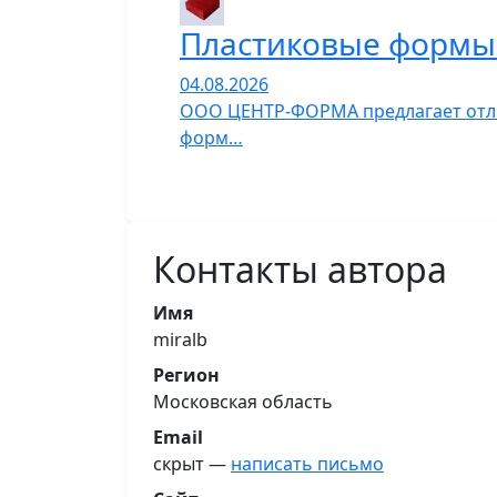
Пластиковые формы 
04.08.2026
ООО ЦЕНТР-ФОРМА предлагает отли
форм…
Контакты автора
Имя
miralb
Регион
Московская область
Email
скрыт —
написать письмо