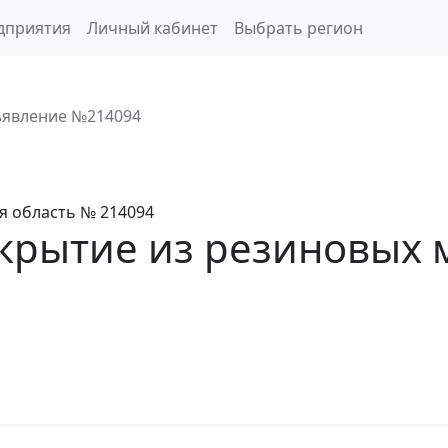
дприятия
Личный кабинет
Выбрать регион
явление №214094
я область
№ 214094
крытие из резиновых 