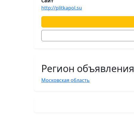
Сайт
http://plitkapol.su
Регион объявлени
Московская область