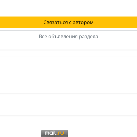
Связаться с автором
Все объявления раздела
я