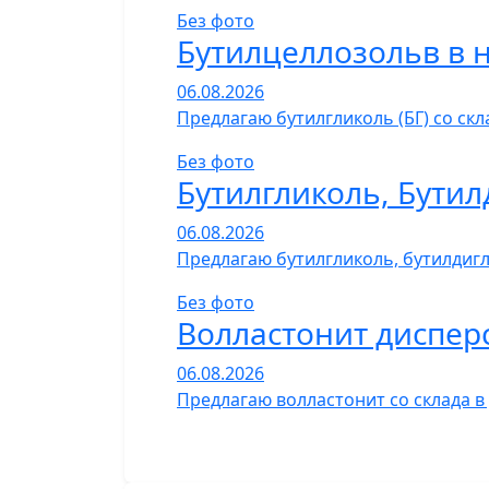
Без фото
Бутилцеллозольв в 
06.08.2026
Предлагаю бутилгликоль (БГ) со ск
Без фото
Бутилгликоль, Бутил
06.08.2026
Предлагаю бутилгликоль, бутилдигли
Без фото
Волластонит диспер
06.08.2026
Предлагаю волластонит со склада в