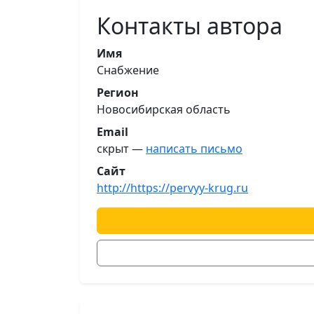
Контакты автора
Имя
Снабжение
Регион
Новосибирская область
Email
скрыт —
написать письмо
Сайт
http://https://pervyy-krug.ru