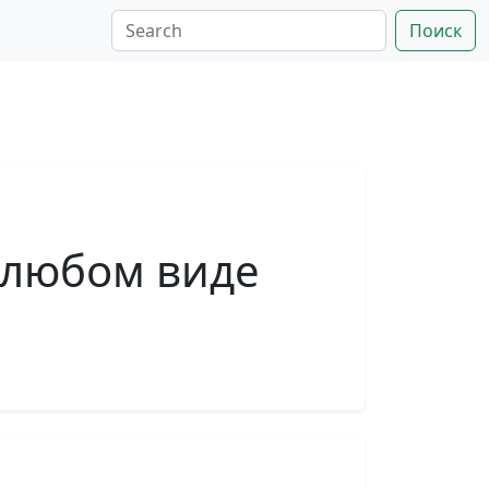
Поиск
 любом виде