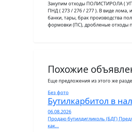
Закупим отходы ПОЛИСТИРОЛА ( УПМ ,
ПНД ( 273 / 276 / 277 ). В виде лом
банки, тары, брак производства по
формовки (ПС), дробленые отходы по
Похожие объявле
Еще предложения из этого же разде
Без фото
Бутилкарбитол в на
06.08.2026
Продаю бутилдигликоль (БДГ) Предл
как…