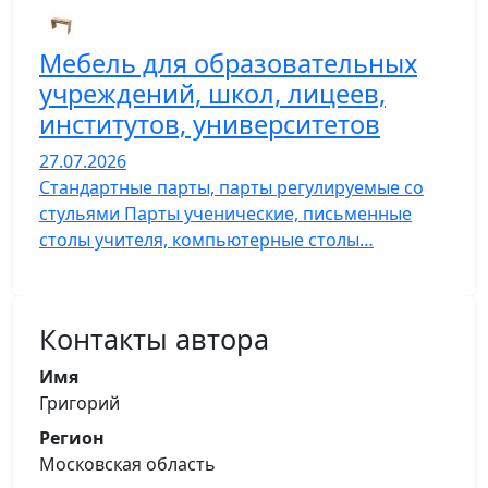
Мебель для образовательных
учреждений, школ, лицеев,
институтов, университетов
27.07.2026
Стандартные парты, парты регулируемые со
стульями Парты ученические, письменные
столы учителя, компьютерные столы…
Контакты автора
Имя
Григорий
Регион
Московская область