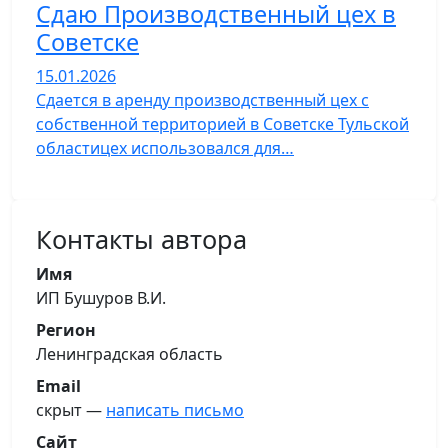
Сдаю Производственный цех в
Советске
15.01.2026
Сдается в аренду производственный цех с
собственной территорией в Советске Тульской
областицех использовался для…
Контакты автора
Имя
ИП Бушуров В.И.
Регион
Ленинградская область
Email
скрыт —
написать письмо
Сайт