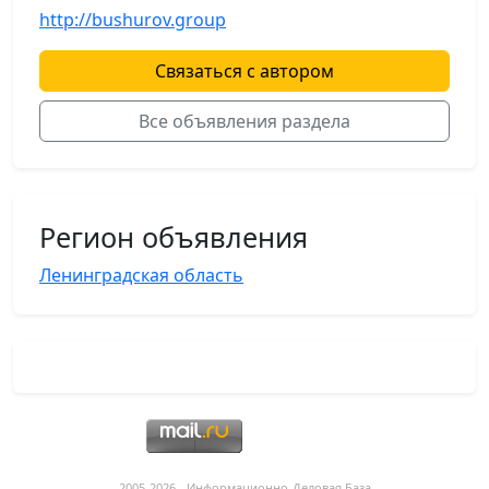
http://bushurov.group
Связаться с автором
Все объявления раздела
Регион объявления
Ленинградская область
2005-2026 - Информационнo-Деловая База