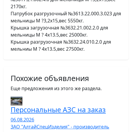
2170кг.
Патрубок разгрузочный №3613.22.000.3.023 для
мельницы М ?3,2х15,вес 5550кг.
Крышка загрузочная №3632.21.002.2.0 для
мельницы М ? 4х13.5,вес 25000кг.
Крышка разгрузочная №3632.24.010.2.0 для
мельниы М ? 4х13.5,вес 27500кг.
Похожие объявления
Еще предложения из этого же раздела.
Персональные АЗС на заказ
06.08.2026
ЗАО "АлтайСпецИзделия" - производитель