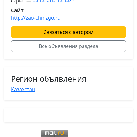
скрыт —
написать письмо
Сайт
http://zao-chmzgo.ru
Связаться с автором
Все объявления раздела
Регион объявления
Казахстан